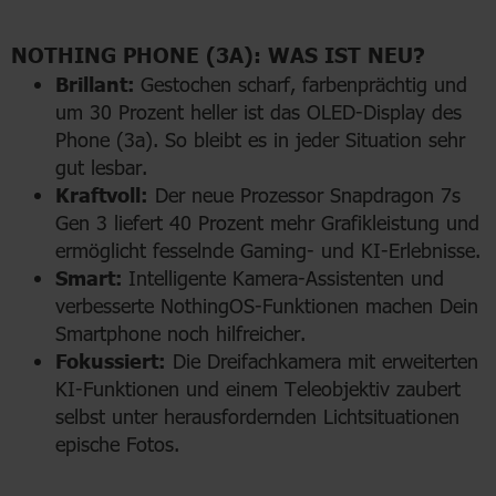
NOTHING PHONE (3A): WAS IST NEU?
Brillant:
Gestochen scharf, farbenprächtig und
um 30 Prozent heller ist das OLED-Display des
Phone (3a). So bleibt es in jeder Situation sehr
gut lesbar.
Kraftvoll:
Der neue Prozessor Snapdragon 7s
Gen 3 liefert 40 Prozent mehr Grafikleistung und
ermöglicht fesselnde Gaming- und KI-Erlebnisse.
Smart:
Intelligente Kamera-Assistenten und
verbesserte NothingOS-Funktionen machen Dein
Smartphone noch hilfreicher.
Fokussiert:
Die Dreifachkamera mit erweiterten
KI-Funktionen und einem Teleobjektiv zaubert
selbst unter herausfordernden Lichtsituationen
epische Fotos.