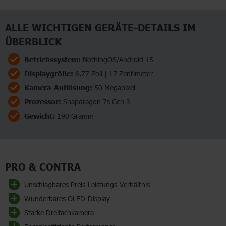
ALLE WICHTIGEN GERÄTE-DETAILS IM
ÜBERBLICK
Betriebssystem:
NothingOS/Android 15
Displaygröße:
6,77 Zoll | 17 Zentimeter
Kamera-Auflösung:
50 Megapixel
Prozessor:
Snapdragon 7s Gen 3
Gewicht:
190 Gramm
PRO & CONTRA
Unschlagbares Preis-Leistungs-Verhältnis
Wunderbares OLED-Display
Starke Dreifachkamera