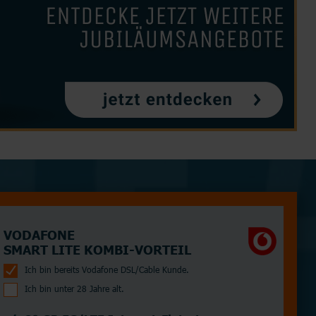
Partnertarife
Monatlich kündbar
Router
Junge Leute
alle Hersteller
VODAFONE
SMART LITE KOMBI-VORTEIL
Ich bin bereits Vodafone DSL/Cable Kunde.
Ich bin unter 28 Jahre alt.