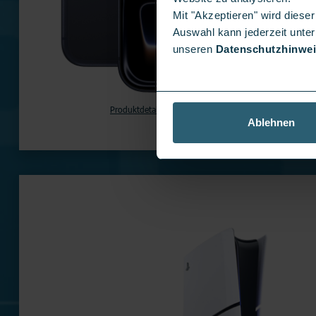
Mit "Akzeptieren" wird dies
Auswahl kann jederzeit unter
unseren
Datenschutzhinwe
Produktdetails
auf Lager
Ablehnen