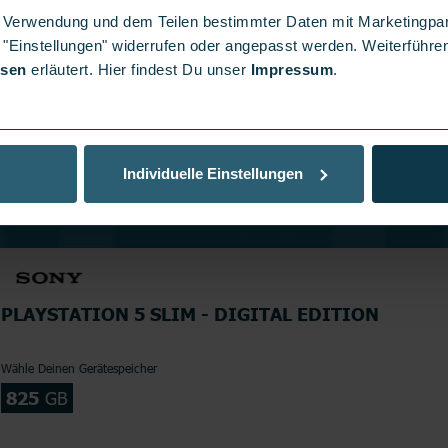
er Verwendung und dem Teilen bestimmter Daten mit Marketingpa
 "Einstellungen" widerrufen oder angepasst werden. Weiterführen
isen
erläutert. Hier findest Du unser
Impressum
.
Individuelle Einstellungen
PLAYSTATION 5 SLIM - DIGITAL EDITION
Wähle Deinen Gerätespeicher
825
GB