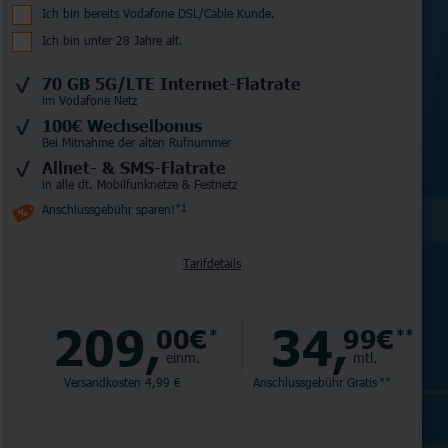
Ich bin bereits Vodafone DSL/Cable Kunde.
Ich bin unter 28 Jahre alt.
70 GB 5G/LTE Internet-Flatrate
im Vodafone Netz
100€ Wechselbonus
Bei Mitnahme der alten Rufnummer
Allnet- & SMS-Flatrate
in alle dt. Mobilfunknetze & Festnetz
Anschlussgebühr sparen!
*1
Tarifdetails
209,
34,
00€
99€
*
**
einm.
mtl.
Versandkosten 4,99 €
Anschlussgebühr
Gratis
**