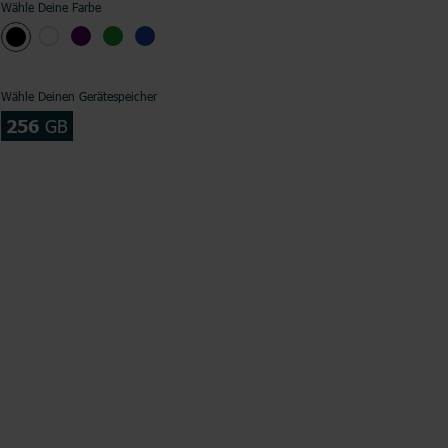
Wähle Deine Farbe
Wähle Deinen Gerätespeicher
256
GB