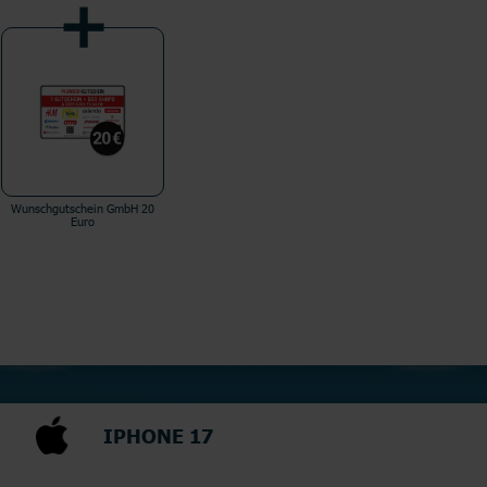
Wunschgutschein GmbH 20
Euro
IPHONE 17