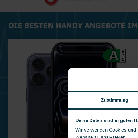
DIE BESTEN HANDY ANGEBOTE I
Zustimmung
Deine Daten sind in guten 
Wir verwenden Cookies und ä
Website zu analysieren.