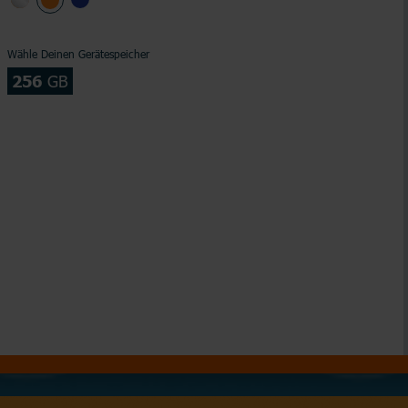
Wähle Deinen Gerätespeicher
256
GB