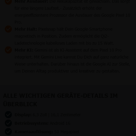
Mehr Ausdauer:
Die Akkukapazität ist gewachsen. Das sorgt
für eine längere Laufzeit.- Zusätzlich erhöht der
energieeffizientere Prozessor die Ausdauer des Google Pixel 10
Pro.
Mehr Halt:
Pixelsnap hält Dein Google-Smartphone
magnetisch in Position. Zudem ermöglicht die Qi2-
Ladetechnologie kabelloses Laden mit bis zu 15 Watt.
Mehr KI:
Gemini ist als KI-Assistent auf dem Pixel 10 Pro
integriert. Mit Gemini Live kannst Du Dich auf ganz natürliche
Weise unterhalten. Darüber hinaus ist die Google AI zur Stelle,
um Deinen Alltag produktiver und kreativer zu gestalten.
ALLE WICHTIGEN GERÄTE-DETAILS IM
ÜBERBLICK
Display:
6,3 Zoll | 16,1 Zentimeter
Betriebssystem:
Android 16
Kameraauflösung:
50 Megapixel