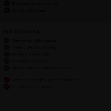
Prozessor:
Google Tensor G5
Gewicht:
207 Gramm
PRO & CONTRA
Überragende KI-Performance
Professionelles Kamerasystem
Brillante Display-Qualität
Langanhaltende Updates
Praktische Magnettechnologie Pixelsnap
Netzteil zum schnellen Laden liegt nicht bei
Kein Kartenslot für microSD