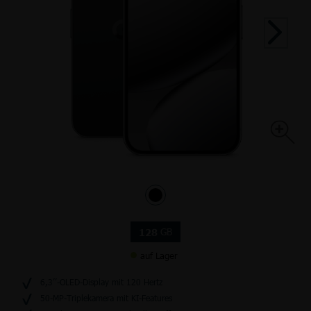
GB
128
auf Lager
6,3’’-OLED-Display mit 120 Hertz
50-MP-Triplekamera mit KI-Features