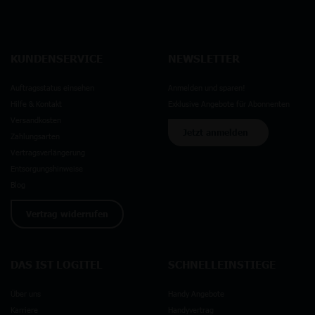
KUNDENSERVICE
NEWSLETTER
Auftragsstatus einsehen
Anmelden und sparen!
Hilfe & Kontakt
Exklusive Angebote für Abonnenten
Versandkosten
Jetzt anmelden
Zahlungsarten
Vertragsverlängerung
Entsorgungshinweise
Blog
Vertrag widerrufen
DAS IST LOGITEL
SCHNELLEINSTIEGE
Über uns
Handy Angebote
Karriere
Handyvertrag