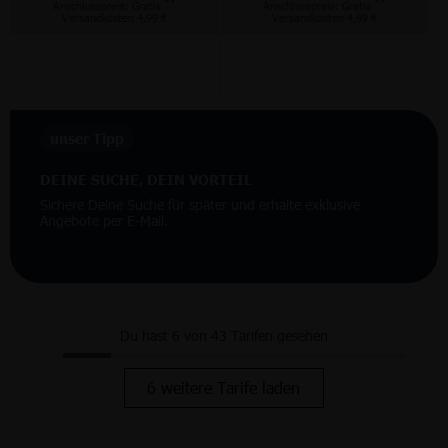
**
**
Anschlusspreis: Gratis
Anschlusspreis: Gratis
Versandkosten 4,99 €
Versandkosten 4,99 €
unser Tipp
DEINE SUCHE, DEIN VORTEIL
Sichere Deine Suche für später und erhalte exklusive
Angebote per E-Mail.
Du hast 6 von 43 Tarifen gesehen
6 weitere Tarife laden