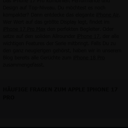
Das iPhone 17 Pro kombiniert Performance und
Design auf Top-Niveau. Du möchtest es noch
kompakter? Dann entdecke das elegante
iPhone Air
.
Wer Wert auf das größte Display legt, findet im
iPhone 17 Pro Max
den perfekten Begleiter. Oder
setze auf den soliden Allrounder
iPhone 17
, der alle
wichtigen Features der Serie mitbringt. Falls Du zu
den ganz neugierigen gehörst, haben wir in unserem
Blog bereits alle Gerüchte zum
iPhone 18 Pro
zusammengefasst.
HÄUFIGE FRAGEN ZUM APPLE IPHONE 17
PRO