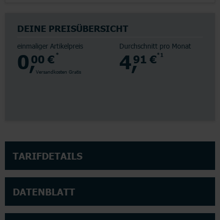
DEINE PREISÜBERSICHT
einmaliger Artikelpreis
Durchschnitt pro Monat
0,
4,
00 €
*
91 €
*1
Versandkosten Gratis
TARIFDETAILS
DATENBLATT