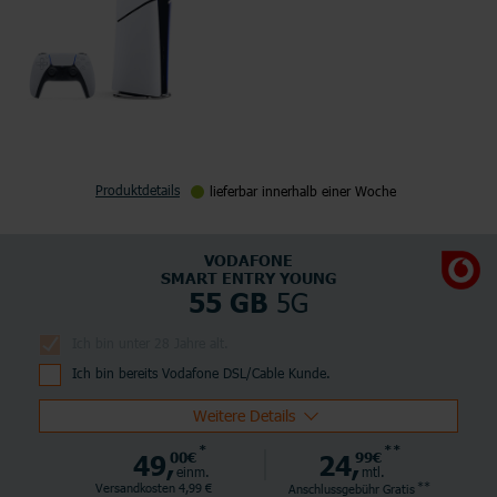
Produktdetails
lieferbar innerhalb einer Woche
VODAFONE
SMART ENTRY YOUNG
5G
55 GB
Ich bin unter 28 Jahre alt.
Ich bin bereits Vodafone DSL/Cable Kunde.
Weitere Details
*
**
49,
00€
24,
99€
einm.
mtl.
**
Versandkosten 4,99 €
Anschlussgebühr
Gratis