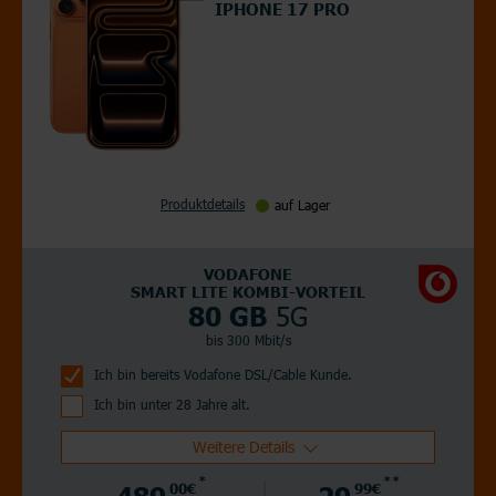
IPHONE 17 PRO
Produktdetails
auf Lager
VODAFONE
SMART LITE KOMBI-VORTEIL
5G
80 GB
bis 300 Mbit/s
Ich bin bereits Vodafone DSL/Cable Kunde.
Ich bin unter 28 Jahre alt.
Weitere Details
*
**
489,
00€
29,
99€