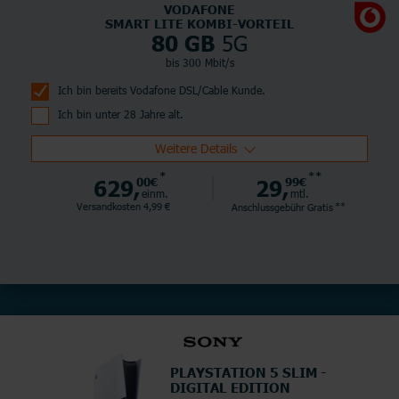
VODAFONE
SMART LITE KOMBI-VORTEIL
5G
80 GB
bis 300 Mbit/s
Ich bin bereits Vodafone DSL/Cable Kunde.
Ich bin unter 28 Jahre alt.
Weitere Details
*
**
629,
00€
29,
99€
einm.
mtl.
**
Versandkosten 4,99 €
Anschlussgebühr
Gratis
PLAYSTATION 5 SLIM -
DIGITAL EDITION