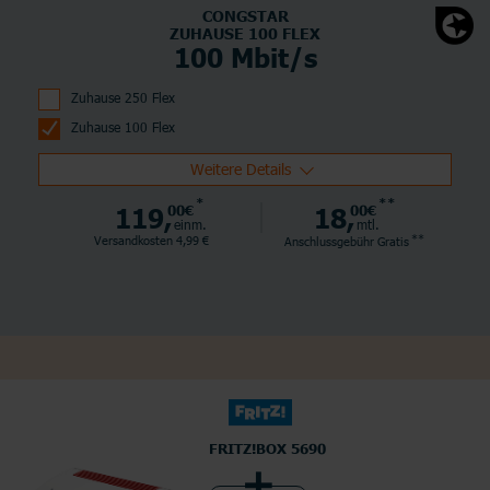
CONGSTAR
ZUHAUSE 100 FLEX
100 Mbit/s
Zuhause 250 Flex
Zuhause 100 Flex
Weitere Details
*
**
119,
00€
18,
00€
einm.
mtl.
**
Versandkosten 4,99 €
Anschlussgebühr
Gratis
FRITZ!BOX 5690