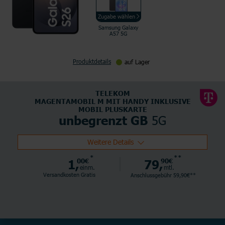
Zugabe wählen
Samsung Galaxy
A57 5G
Produktdetails
auf Lager
TELEKOM
MAGENTAMOBIL M MIT HANDY INKLUSIVE
MOBIL PLUSKARTE
5G
unbegrenzt GB
Weitere Details
*
**
1,
00€
79,
90€
einm.
mtl.
Versandkosten Gratis
Anschlussgebühr 59,90€**