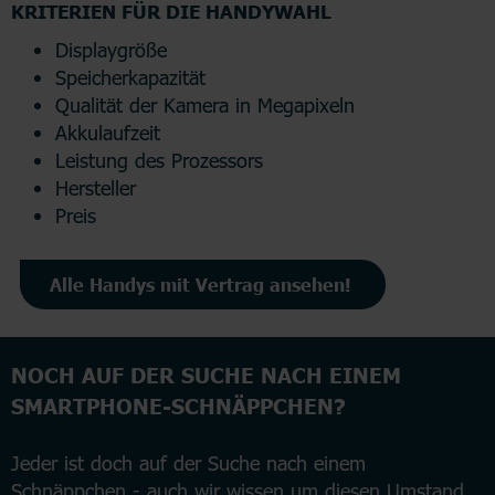
KRITERIEN FÜR DIE HANDYWAHL
Displaygröße
Speicherkapazität
Qualität der Kamera in Megapixeln
Akkulaufzeit
Leistung des Prozessors
Hersteller
Preis
Alle Handys mit Vertrag ansehen!
NOCH AUF DER SUCHE NACH EINEM
SMARTPHONE-SCHNÄPPCHEN?
Jeder ist doch auf der Suche nach einem
Schnäppchen - auch wir wissen um diesen Umstand.