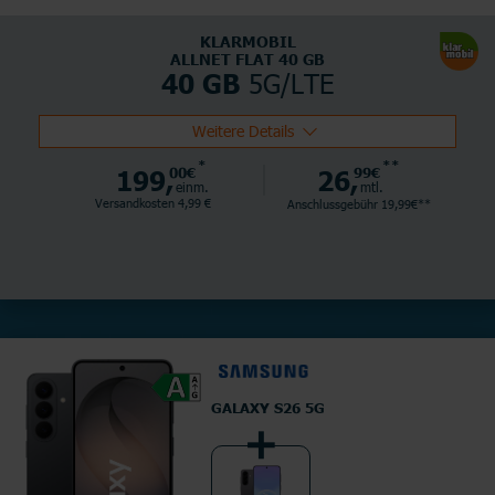
KLARMOBIL
ALLNET FLAT 40 GB
5G/LTE
40 GB
Weitere Details
*
**
199,
00€
26,
99€
einm.
mtl.
Versandkosten 4,99 €
Anschlussgebühr 19,99€**
GALAXY S26 5G