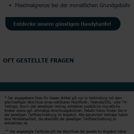
Maximalgrenze bei der monatlichen Grundgebühr
Entdecke unsere günstigen Handytarife!
OFT GESTELLTE FRAGEN
* Der angegebene Preis für diesen Artikel gilt nur in Verbindung mit dem
gleichzeitigen Abschluss eines wählbaren Mobilfunk-, Festnetz/DSL- oder TV-
Vertrags. Durch den jeweiligen Vertrag entstehen zusätzliche monatliche
Kosten sowie ggf. einmalige Anschlussgebühren. Details hierzu finden Sie in
der jeweiligen Tarifbeschreibung im Angebot. Alle genannten Verträge haben
eine Mindestlaufzeit, die ebenfalls der jeweiligen Tarifbeschreibung zu
entnehmen ist.
** Der angezeigte Tarifpreis gilt bei Abschluss des jeweils im Angebot näher