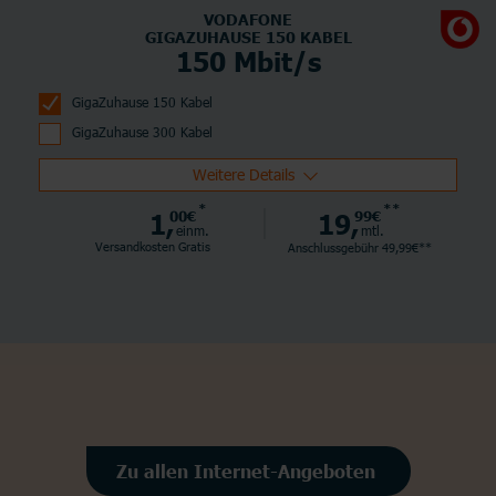
VODAFONE
GIGAZUHAUSE 150 KABEL
150 Mbit/s
GigaZuhause 150 Kabel
GigaZuhause 300 Kabel
Weitere Details
*
**
1,
00€
19,
99€
einm.
mtl.
Versandkosten Gratis
Anschlussgebühr 49,99€**
Zu allen Internet-Angeboten