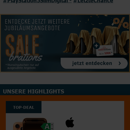
#PlayStation5SlimDigital -
#LetzteChance
UNSERE HIGHLIGHTS
TOP-DEAL