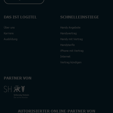
DAS IST LOGITEL
SCHNELLEINSTIEGE
Über uns
Handy Angebote
Karriere
Handyvertrag
Ausbildung
Handy mit Vertrag
Handytarife
iPhone mit Vertrag
Internet
Vertrag kündigen
PARTNER VON
AUTORISIERTER ONLINE-PARTNER VON