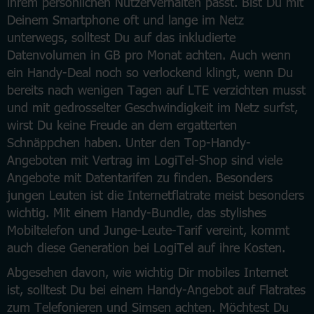
ihrem persönlichen Nutzerverhalten passt. Bist Du mit
Deinem Smartphone oft und lange im Netz
unterwegs, solltest Du auf das inkludierte
Datenvolumen in GB pro Monat achten. Auch wenn
ein Handy-Deal noch so verlockend klingt, wenn Du
bereits nach wenigen Tagen auf LTE verzichten musst
und mit gedrosselter Geschwindigkeit im Netz surfst,
wirst Du keine Freude an dem ergatterten
Schnäppchen haben. Unter den Top-Handy-
Angeboten mit Vertrag im LogiTel-Shop sind viele
Angebote mit Datentarifen zu finden. Besonders
jungen Leuten ist die Internetflatrate meist besonders
wichtig. Mit einem Handy-Bundle, das stylishes
Mobiltelefon und Junge-Leute-Tarif vereint, kommt
auch diese Generation bei LogiTel auf ihre Kosten.
Abgesehen davon, wie wichtig Dir mobiles Internet
ist, solltest Du bei einem Handy-Angebot auf Flatrates
zum Telefonieren und Simsen achten. Möchtest Du