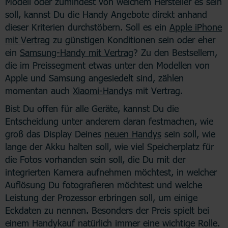
Modell oder zumindest von welchem Hersteller es sein
soll, kannst Du die Handy Angebote direkt anhand
dieser Kriterien durchstöbern. Soll es ein
Apple iPhone
mit Vertrag
zu günstigen Konditionen sein oder eher
ein
Samsung-Handy mit Vertrag
? Zu den Bestsellern,
die im Preissegment etwas unter den Modellen von
Apple und Samsung angesiedelt sind, zählen
momentan auch
Xiaomi-Handys
mit Vertrag.
Bist Du offen für alle Geräte, kannst Du die
Entscheidung unter anderem daran festmachen, wie
groß das Display Deines
neuen Handys
sein soll, wie
lange der Akku halten soll, wie viel Speicherplatz für
die Fotos vorhanden sein soll, die Du mit der
integrierten Kamera aufnehmen möchtest, in welcher
Auflösung Du fotografieren möchtest und welche
Leistung der Prozessor erbringen soll, um einige
Eckdaten zu nennen. Besonders der Preis spielt bei
einem Handykauf natürlich immer eine wichtige Rolle.