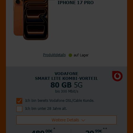
IPHONE 17 PRO
Produktdetails
auf Lager
VODAFONE
SMART LITE KOMBI-VORTEIL
5G
80 GB
bis 300 Mbit/s
Ich bin bereits Vodafone DSL/Cable Kunde.
Ich bin unter 28 Jahre alt.
Weitere Details
*
**
489,
00€
29,
99€