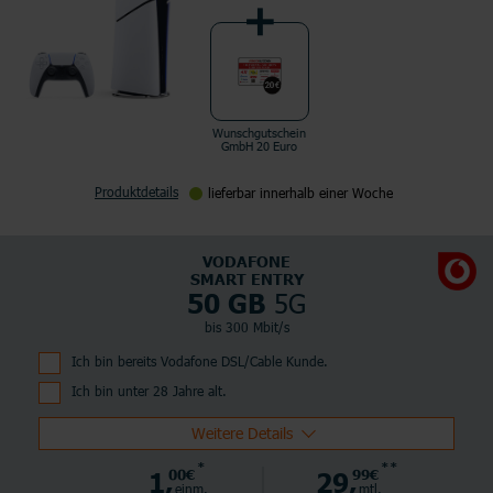
Wunschgutschein
GmbH 20 Euro
Produktdetails
lieferbar innerhalb einer Woche
VODAFONE
SMART ENTRY
5G
50 GB
bis 300 Mbit/s
Ich bin bereits Vodafone DSL/Cable Kunde.
Ich bin unter 28 Jahre alt.
Weitere Details
*
**
1,
00€
29,
99€
einm.
mtl.