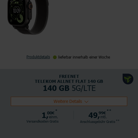
Produktdetails
lieferbar innerhalb einer Woche
FREENET
TELEKOM ALLNET FLAT 140 GB
5G/LTE
140 GB
Weitere Details
*
**
1,
00€
49,
99€
einm.
mtl.
**
Versandkosten Gratis
Anschlussgebühr
Gratis