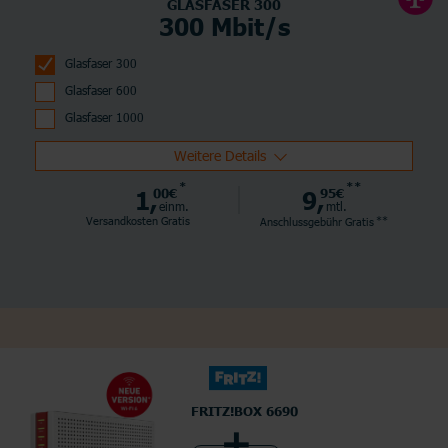
GLASFASER 300
300 Mbit/s
Glasfaser 300
Glasfaser 600
Glasfaser 1000
Weitere Details
*
**
1,
00€
9,
95€
einm.
mtl.
**
Versandkosten Gratis
Anschlussgebühr
Gratis
FRITZ!BOX 6690