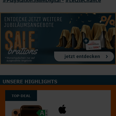
#PlayStation5SlimDigital -
#LetzteChance
UNSERE HIGHLIGHTS
TOP-DEAL