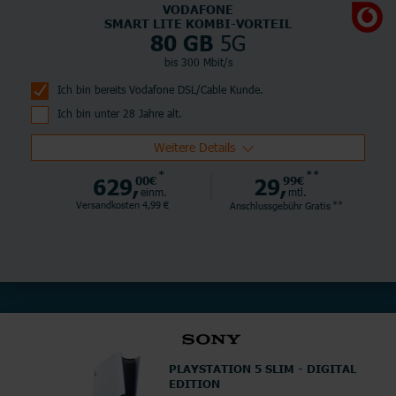
VODAFONE
SMART LITE KOMBI-VORTEIL
5G
80 GB
bis 300 Mbit/s
Ich bin bereits Vodafone DSL/Cable Kunde.
Ich bin unter 28 Jahre alt.
Weitere Details
*
**
629,
00€
29,
99€
einm.
mtl.
**
Versandkosten 4,99 €
Anschlussgebühr
Gratis
PLAYSTATION 5 SLIM - DIGITAL
EDITION