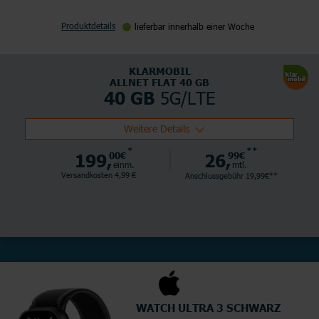
Produktdetails
lieferbar innerhalb einer Woche
KLARMOBIL
ALLNET FLAT 40 GB
5G/LTE
40 GB
Weitere Details
*
**
199,
00€
26,
99€
einm.
mtl.
Versandkosten 4,99 €
Anschlussgebühr 19,99€**
WATCH ULTRA 3 SCHWARZ