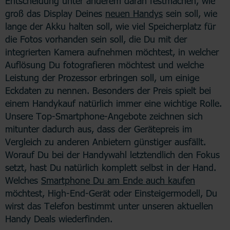
Entscheidung unter anderem daran festmachen, wie
groß das Display Deines
neuen Handys
sein soll, wie
lange der Akku halten soll, wie viel Speicherplatz für
die Fotos vorhanden sein soll, die Du mit der
integrierten Kamera aufnehmen möchtest, in welcher
Auflösung Du fotografieren möchtest und welche
Leistung der Prozessor erbringen soll, um einige
Eckdaten zu nennen. Besonders der Preis spielt bei
einem Handykauf natürlich immer eine wichtige Rolle.
Unsere Top-Smartphone-Angebote zeichnen sich
mitunter dadurch aus, dass der Gerätepreis im
Vergleich zu anderen Anbietern günstiger ausfällt.
Worauf Du bei der Handywahl letztendlich den Fokus
setzt, hast Du natürlich komplett selbst in der Hand.
Welches
Smartphone Du am Ende auch kaufen
möchtest, High-End-Gerät oder Einsteigermodell, Du
wirst das Telefon bestimmt unter unseren aktuellen
Handy Deals wiederfinden.