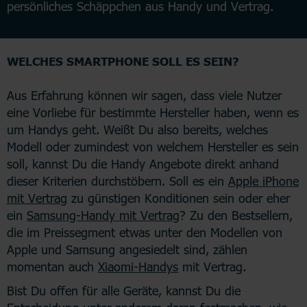
persönliches Schäppchen aus Handy und Vertrag.
WELCHES SMARTPHONE SOLL ES SEIN?
Aus Erfahrung können wir sagen, dass viele Nutzer
eine Vorliebe für bestimmte Hersteller haben, wenn es
um Handys geht. Weißt Du also bereits, welches
Modell oder zumindest von welchem Hersteller es sein
soll, kannst Du die Handy Angebote direkt anhand
dieser Kriterien durchstöbern. Soll es ein
Apple iPhone
mit Vertrag
zu günstigen Konditionen sein oder eher
ein
Samsung-Handy mit Vertrag
? Zu den Bestsellern,
die im Preissegment etwas unter den Modellen von
Apple und Samsung angesiedelt sind, zählen
momentan auch
Xiaomi-Handys
mit Vertrag.
Bist Du offen für alle Geräte, kannst Du die