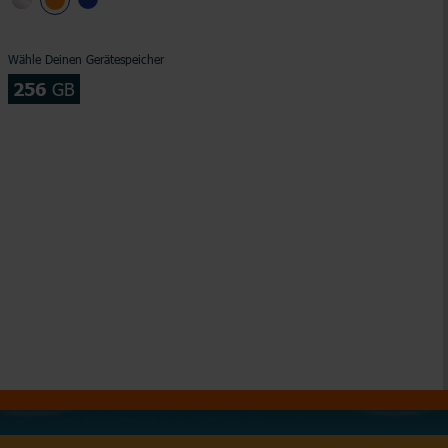
Wähle Deinen Gerätespeicher
256
GB