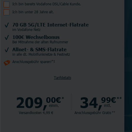
Ich bin bereits Vodafone DSL/Cable Kunde.
Ich bin unter 28 Jahre alt.
70 GB 5G/LTE Internet-Flatrate
im Vodafone Netz
100€ Wechselbonus
Bei Mitnahme der alten Rufnummer
Allnet- & SMS-Flatrate
in alle dt. Mobilfunknetze & Festnetz
Anschlussgebühr sparen!
*1
Tarifdetails
209,
34,
00€
99€
*
**
einm.
mtl.
Versandkosten 4,99 €
Anschlussgebühr
Gratis
**