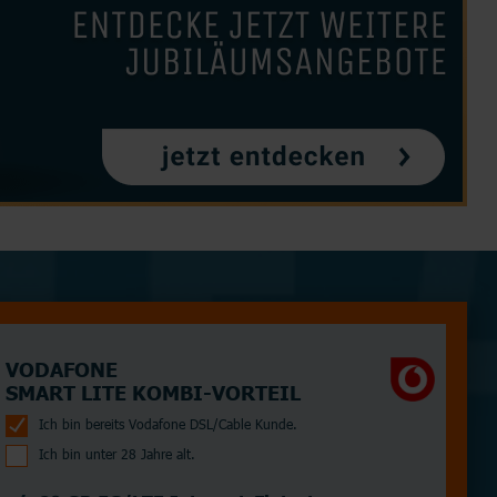
Partnertarife
Monatlich kündbar
Router
Junge Leute
alle Hersteller
VODAFONE
SMART LITE KOMBI-VORTEIL
Ich bin bereits Vodafone DSL/Cable Kunde.
Ich bin unter 28 Jahre alt.