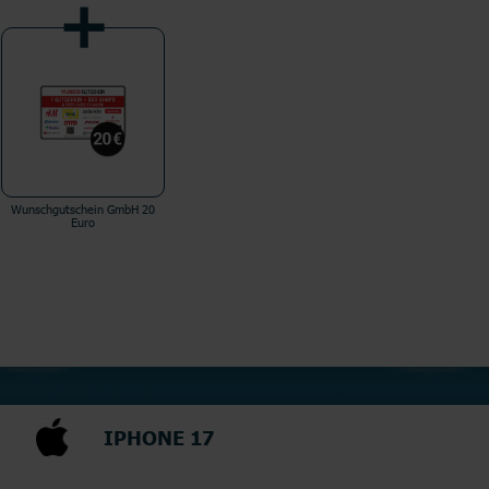
Wunschgutschein GmbH 20
Euro
IPHONE 17