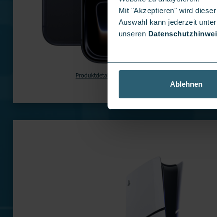
Mit "Akzeptieren" wird dies
Auswahl kann jederzeit unter
unseren
Datenschutzhinwe
Produktdetails
auf Lager
Ablehnen