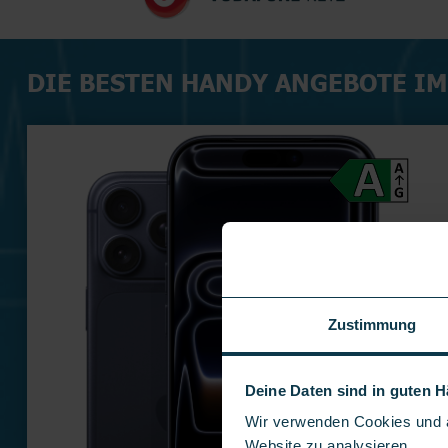
DIE BESTEN HANDY ANGEBOTE I
Zustimmung
Deine Daten sind in guten 
Wir verwenden Cookies und ä
Website zu analysieren.