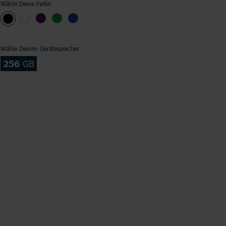
Wähle Deine Farbe
Wähle Deinen Gerätespeicher
256
GB