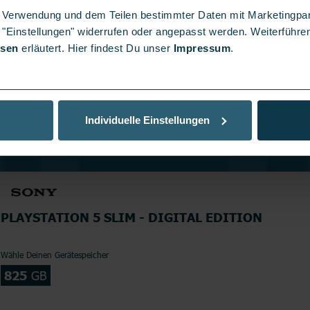
er Verwendung und dem Teilen bestimmter Daten mit Marketingpa
 "Einstellungen" widerrufen oder angepasst werden. Weiterführen
isen
erläutert. Hier findest Du unser
Impressum
.
Individuelle Einstellungen
PLAYSTATION 5 SLIM - DIGITAL EDITION
Wähle Deinen Gerätespeicher
825
GB