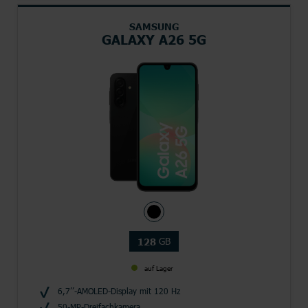
SAMSUNG
GALAXY A26 5G
GB
128
auf Lager
6,7’’-AMOLED-Display mit 120 Hz
50-MP-Dreifachkamera