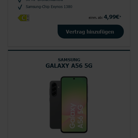
Samsung-Chip Exynos 1380
4,99€
*
einm. ab:
Vertrag hinzufügen
SAMSUNG
GALAXY A56 5G