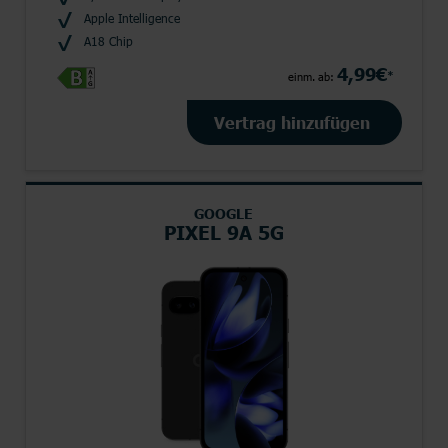
Apple Intelligence
A18 Chip
4,99€
*
einm. ab:
Vertrag hinzufügen
GOOGLE
PIXEL 9A 5G