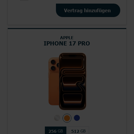
Vertrag hinzufügen
APPLE
IPHONE 17 PRO
GB
GB
256
512