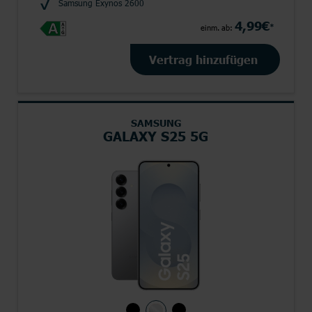
Samsung Exynos 2600
4,99€
*
einm. ab:
Vertrag hinzufügen
SAMSUNG
GALAXY S25 5G