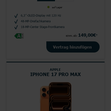
auf Lager
6,3’’-OLED-Display mit 120 Hz
48-MP-Dreifachkamera
18-MP-Center Stage-Frontkamera
149,00€
*
einm. ab:
Vertrag hinzufügen
APPLE
IPHONE 17 PRO MAX