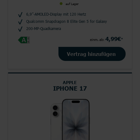
auf Lager
6,9”-AMOLED-Display mit 120 Hertz
Qualcomm Snapdragon 8 Elite Gen 5 for Galaxy
200-MP-Quadkamera
4,99€
*
einm. ab:
Vertrag hinzufügen
APPLE
IPHONE 17