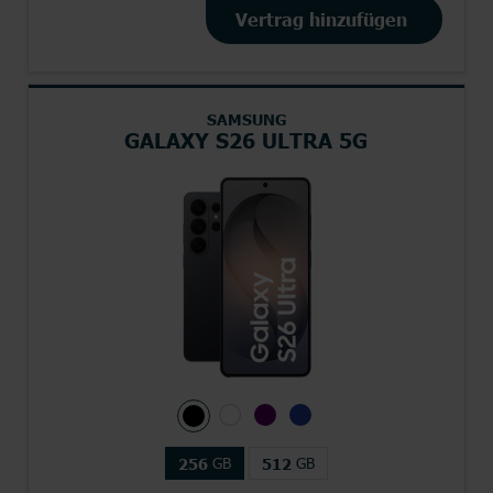
Vertrag hinzufügen
SAMSUNG
GALAXY S26 ULTRA 5G
GB
GB
256
512