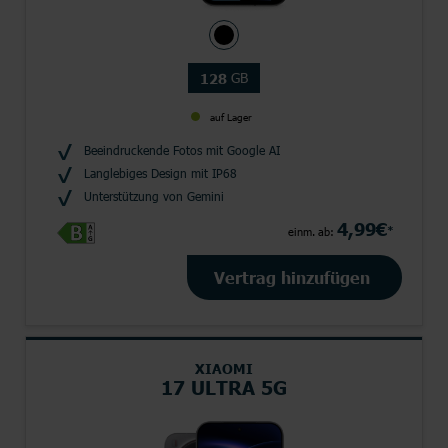
GB
128
auf Lager
Beeindruckende Fotos mit Google AI
Langlebiges Design mit IP68
Unterstützung von Gemini
4,99€
*
einm. ab:
Vertrag hinzufügen
XIAOMI
17 ULTRA 5G