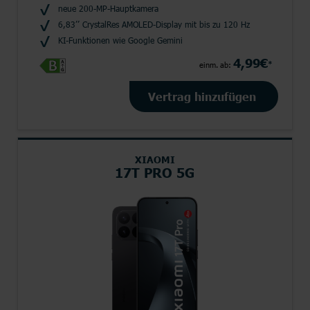
neue 200-MP-Hauptkamera
6,83’’ CrystalRes AMOLED-Display mit bis zu 120 Hz
KI-Funktionen wie Google Gemini
4,99€
*
einm. ab:
Vertrag hinzufügen
XIAOMI
17T PRO 5G