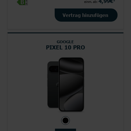
4,99€
*
einm. ab:
Vertrag hinzufügen
GOOGLE
PIXEL 10 PRO