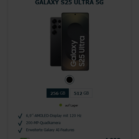
GALAXY S25 ULTRA 5G
GB
GB
256
512
auf Lager
6,9’’-AMOLED-Display mit 120 Hz
200-MP-Quadkamera
Erweiterte Galaxy AI-Features